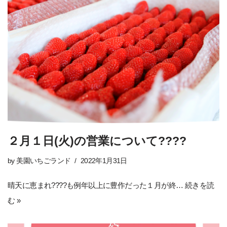
２月１日(火)の営業について????
by
美園いちごランド
2022年1月31日
晴天に恵まれ????も例年以上に豊作だった１月が終…
続きを読
む »