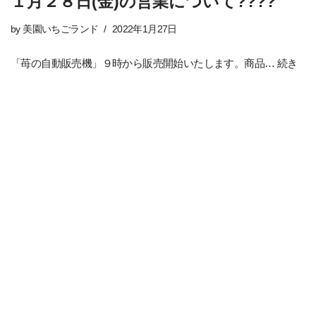
１月２８日(金)の営業について????
by
美園いちごランド
2022年1月27日
「苺の自動販売機」９時から販売開始いたします。商品…
続き
を読む »