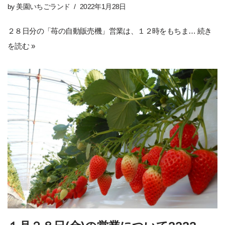
by
美園いちごランド
2022年1月28日
２８日分の「苺の自動販売機」営業は、１２時をもちま…
続き
を読む »