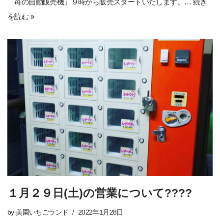
「苺の自動販売機」９時から販売スタートいたします。…
続き
を読む »
１月２９日(土)の営業について????
by
美園いちごランド
2022年1月28日