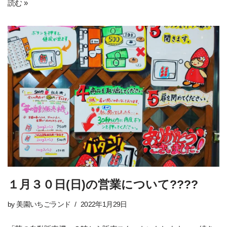
読む »
１月３０日(日)の営業について????
by
美園いちごランド
2022年1月29日