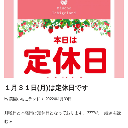
１月３１日(月)は定休日です
by
美園いちごランド
2022年1月30日
月曜日と木曜日は定休日となっております。????の…
続きを読
む »