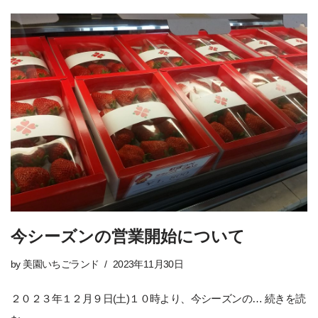
今シーズンの営業開始について
by
美園いちごランド
2023年11月30日
２０２３年１２月９日(土)１０時より、今シーズンの…
続きを読