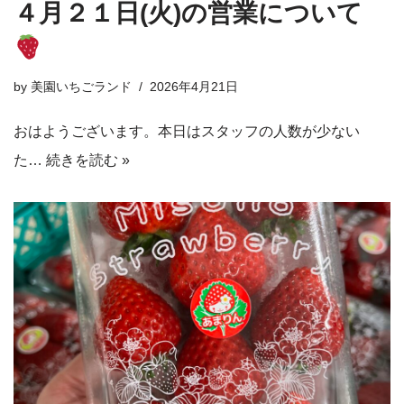
４月２１日(火)の営業について
by
美園いちごランド
2026年4月21日
おはようございます。本日はスタッフの人数が少ない
た…
続きを読む »