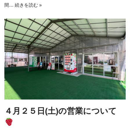
間…
続きを読む »
４月２５日(土)の営業について