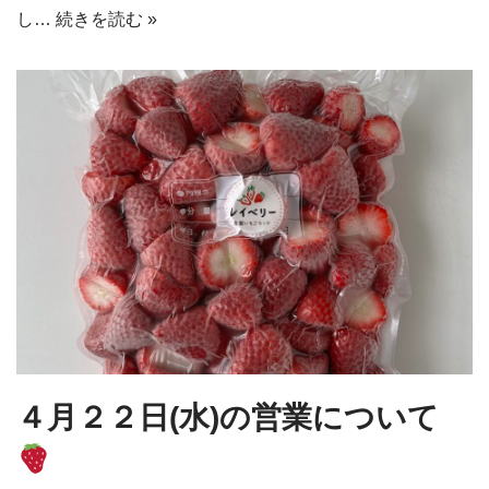
し…
続きを読む »
４月２２日(水)の営業について