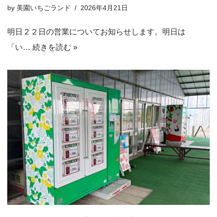
by
美園いちごランド
2026年4月21日
明日２２日の営業についてお知らせします。明日は
「い…
続きを読む »