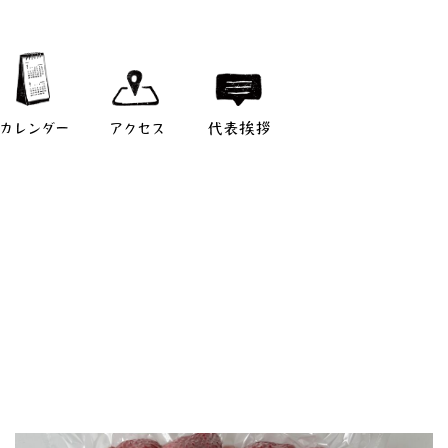
カレンダー
アクセス
代表挨拶