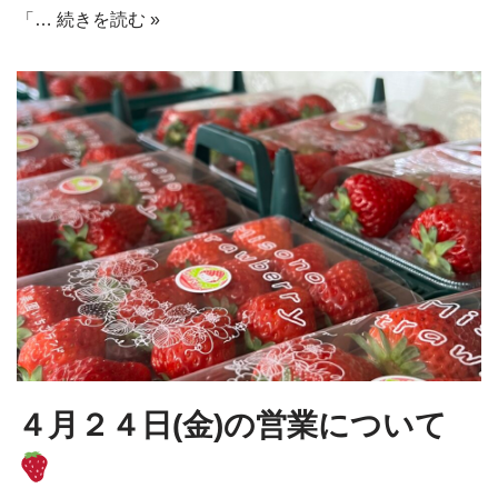
「…
続きを読む »
４月２４日(金)の営業について