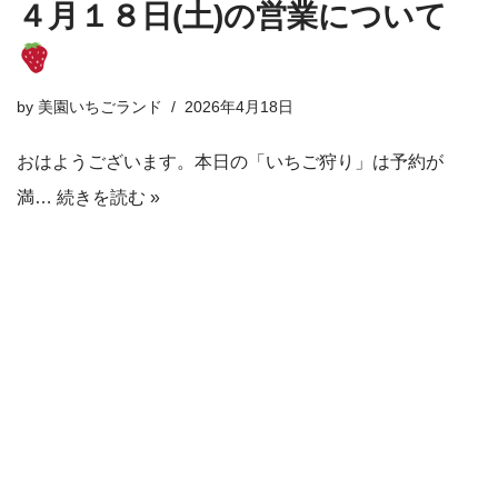
４月１８日(土)の営業について
by
美園いちごランド
2026年4月18日
おはようございます。本日の「いちご狩り」は予約が
満…
続きを読む »