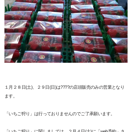
１月２８日(土)、２９日(日)は????の店頭販売のみの営業となり
ます。
「いちご狩り」は行っておりませんのでご了承願います。
「いちご狩り」に関しましては、２月４日(土)に「web予約」さ