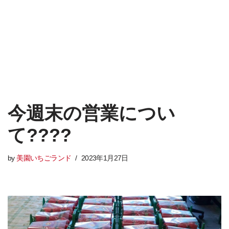
今週末の営業につい
て????
by
美園いちごランド
2023年1月27日