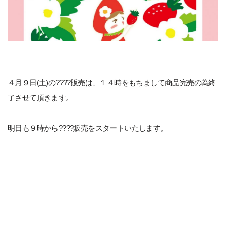
４月９日(土)の????販売は、１４時をもちまして商品完売の為終
了させて頂きます。
明日も９時から????販売をスタートいたします。