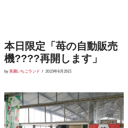
本日限定「苺の自動販売
機????再開します」
by
美園いちごランド
2023年6月25日