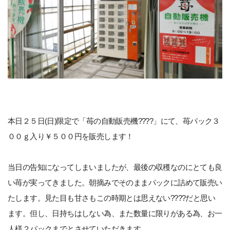
本日２５日(日)限定で「苺の自動販売機????」にて、苺パック３
００ｇ入り￥５００円を販売します！
当日の告知になってしまいましたが、最後の収穫なのにとても良
い苺が実ってきました。朝摘みでそのままパックに詰めて販売い
たします。見た目も甘さもこの時期とは思えない????だと思い
ます。但し、日持ちはしない為、また数量に限りがある為、お一
人様２パックまでとさせていただきます。