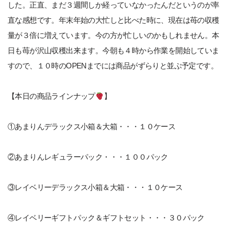
した。正直、まだ３週間しか経っていなかったんだというのが率
直な感想です。年末年始の大忙しと比べた時に、現在は苺の収穫
量が３倍に増えています。今の方が忙しいのかもしれません。本
日も苺が沢山収穫出来ます。今朝も４時から作業を開始していま
すので、１０時のOPENまでには商品がずらりと並ぶ予定です。
【本日の商品ラインナップ
】
①あまりんデラックス小箱＆大箱・・・１０ケース
②あまりんレギュラーパック・・・１００パック
③レイベリーデラックス小箱＆大箱・・・１０ケース
④レイベリーギフトパック＆ギフトセット・・・３０パック