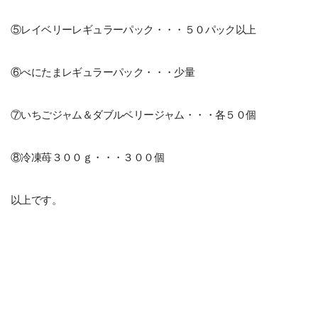
⑤レイベリーレギュラーパック・・・５０パック以上
⑥べにたまレギュラーパック・・・少量
⑦いちごジャム＆ダブルベリージャム・・・各５０個
⑧冷凍苺３００ｇ・・・３００個
以上です。