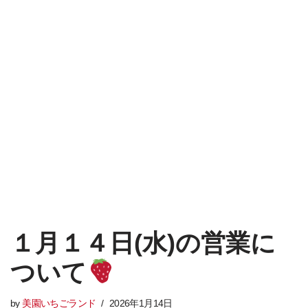
１月１４日(水)の営業に
ついて
by
美園いちごランド
2026年1月14日