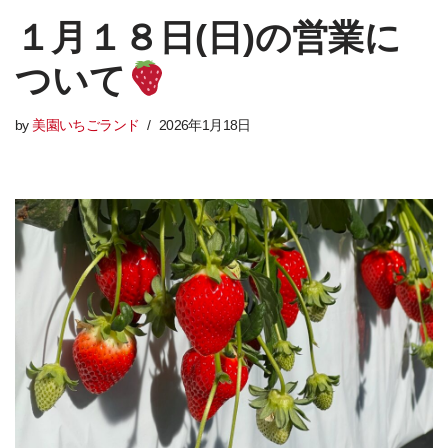
１月１８日(日)の営業に
ついて
by
美園いちごランド
2026年1月18日