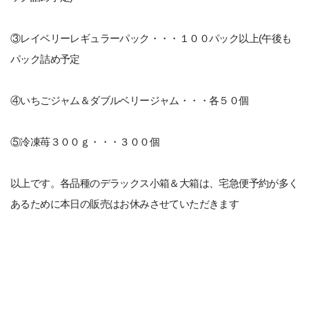
③レイベリーレギュラーパック・・・１００パック以上(午後も
パック詰め予定
④いちごジャム＆ダブルベリージャム・・・各５０個
⑤冷凍苺３００ｇ・・・３００個
以上です。各品種のデラックス小箱＆大箱は、宅急便予約が多く
あるために本日の販売はお休みさせていただきます