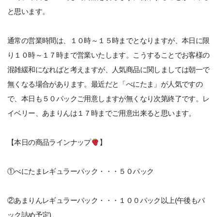
と思います。
通常の営業時間は、１０時～１５時までとなりますが、本日に限
り１０時～１７時まで営業いたします。こうすることでお客様の
混雑緩和になればと考えますが、人気商品に関しましては朝一で
無くなる場合があります。最近だと「べにたま」が人気ですの
で、本日も５０パックご用意しますが無くなり次第終了です。レ
イベリー、あまりんは１７時までご用意出来ると思います。
【本日の商品ラインナップ
】
①べにたまレギュラーパック・・・５０パック
②あまりんレギュラーパック・・・１００パック以上(午後もパ
ック詰め予定)