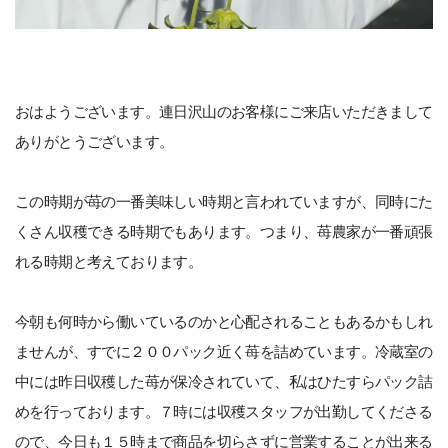
おはようございます。連日沢山のお客様にご来店いただきまして
ありがとうございます。
この時期が苺の一番美味しい時期と言われていますが、同時にた
くさん収穫できる時期でもあります。つまり、苺農家が一番頑張
れる時期と考えております。
今朝も何時から働いているのかと心配されることもあるかもしれ
ませんが、すでに２００パック近く苺を詰めています。冷蔵室の
中には昨日収穫した苺が保冷されていて、私はひたすらパック詰
めを行っております。７時には収穫スタッフが出勤してくださる
ので、今日も１５時まで商品を切らさずに営業することが出来る