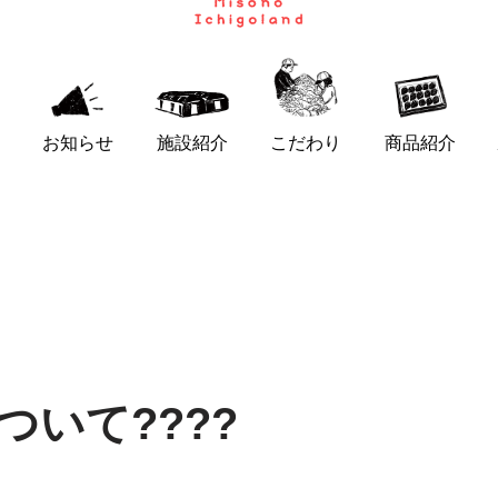
お知らせ
施設紹介
こだわり
商品紹介
ついて????