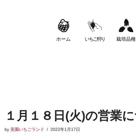
ホーム
いちご狩り
栽培品種
１月１８日(火)の営業に
by
美園いちごランド
2022年1月17日