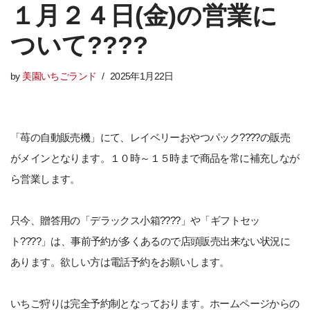
１月２４日(金)の営業に
ついて????
by
美園いちごランド
2025年1月22日
「苺の自動販売機」にて、レイベリーおやつパック????の販売
がメインとなります。１０時～１５時まで商品を常に補充しなが
ら営業します。
只今、贈答用の「デラックス小箱????」や「ギフトセッ
ト????」は、事前予約が多くあるので店頭販売出来ない状況に
あります。欲しい方は電話予約をお願いします。
いちご狩りは完全予約制となっております。ホームページからの