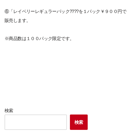
⑥「レイベリーレギュラーパック????を１パック￥９００円で
販売します。
※商品数は１００パック限定です。
検索
検索