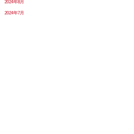
2024年8月
2024年7月
2024年6月
2024年5月
2024年4月
2024年3月
2024年2月
2024年1月
2023年12月
2023年11月
2023年9月
2023年8月