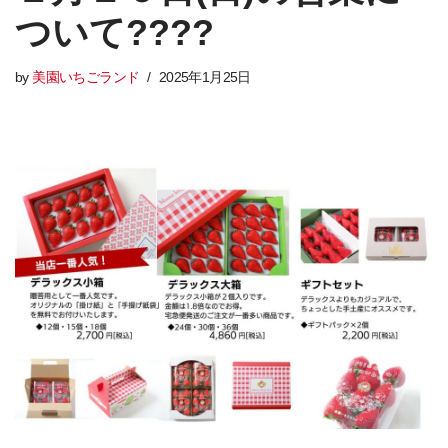
ついて????
by
美園いちごランド
2025年1月25日