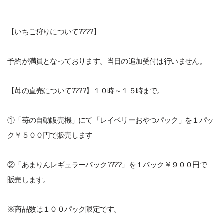
【いちご狩りについて????】
予約が満員となっております。当日の追加受付は行いません。
【苺の直売について????】１０時～１５時まで。
①「苺の自動販売機」にて「レイベリーおやつパック」を１パッ
ク￥５００円で販売します
②「あまりんレギュラーパック????」を１パック￥９００円で
販売します。
※商品数は１００パック限定です。