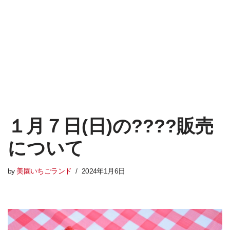
１月７日(日)の????販売
について
by
美園いちごランド
2024年1月6日