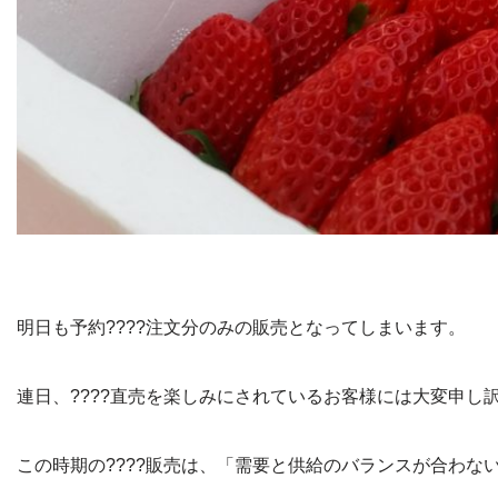
明日も予約????注文分のみの販売となってしまいます。
連日、????直売を楽しみにされているお客様には大変申し
この時期の????販売は、「需要と供給のバランスが合わな