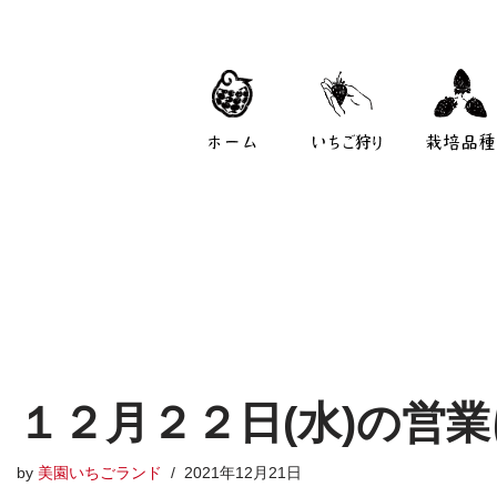
ホーム
いちご狩り
栽培品種
１２月２２日(水)の営
by
美園いちごランド
2021年12月21日