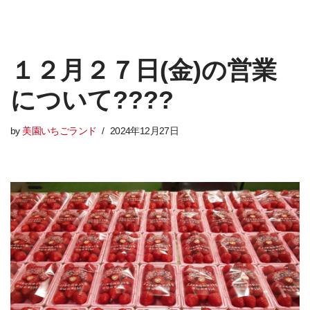
１２月２７日(金)の営業
について????
by
美園いちごランド
2024年12月27日