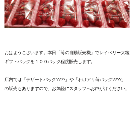
おはようございます。本日「苺の自動販売機」でレイベリー大粒
ギフトパックを１００パック程度販売します。
店内では「デザートパック????」や「わけアリ苺パック????」
の販売もありますので、お気軽にスタッフへお声がけください。