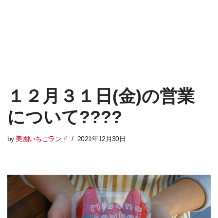
１２月３１日(金)の営業
について????
by
美園いちごランド
2021年12月30日