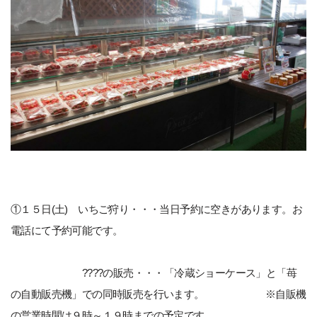
①１５日(土) いちご狩り・・・当日予約に空きがあります。お
電話にて予約可能です。
????の販売・・・「冷蔵ショーケース」と「苺
の自動販売機」での同時販売を行います。 ※自販機
の営業時間は９時～１９時までの予定です。