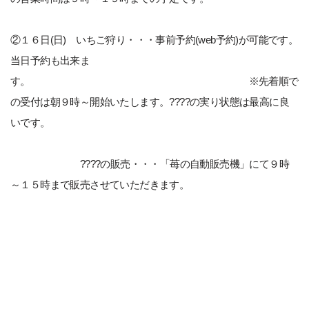
②１６日(日) いちご狩り・・・事前予約(web予約)が可能です。
当日予約も出来ま
す。 ※先着順で
の受付は朝９時～開始いたします。????の実り状態は最高に良
いです。
????の販売・・・「苺の自動販売機」にて９時
～１５時まで販売させていただきます。