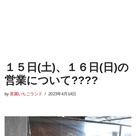
１５日(土)、１６日(日)の
営業について????
by
美園いちごランド
2023年4月14日