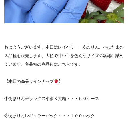
おはようございます。本日はレイベリー、あまりん、べにたまの
３品種を販売します。大粒で甘い苺を色んなサイズの容器に詰め
ています。各品種の商品数はこちらです。
【本日の商品ラインナップ
】
①あまりんデラックス小箱＆大箱・・・５０ケース
②あまりんレギュラーパック・・・１００パック