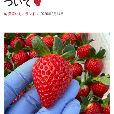
ついて
by
美園いちごランド
2026年2月14日