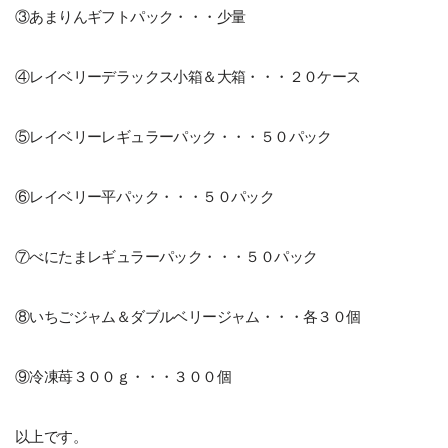
③あまりんギフトパック・・・少量
④レイベリーデラックス小箱＆大箱・・・２０ケース
⑤レイベリーレギュラーパック・・・５０パック
⑥レイベリー平パック・・・５０パック
⑦べにたまレギュラーパック・・・５０パック
⑧いちごジャム＆ダブルベリージャム・・・各３０個
⑨冷凍苺３００ｇ・・・３００個
以上です。