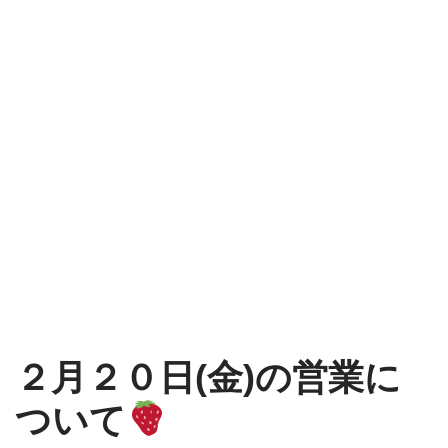
２月２０日(金)の営業に
ついて