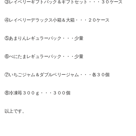
③レイベリーギフトパック＆ギフトセット・・・３０ケース
④レイベリーデラックス小箱＆大箱・・・２０ケース
⑤あまりんレギュラーパック・・・少量
⑥べにたまレギュラーパック・・・少量
⑦いちごジャム＆ダブルベリージャム・・・各３０個
⑧冷凍苺３００ｇ・・・３００個
以上です。