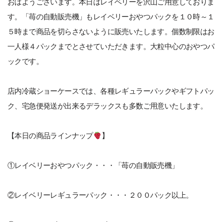
おはようございます。本日はレイベリーを沢山ご用意しておりま
す。「苺の自動販売機」もレイベリーおやつパックを１０時～１
５時まで商品を切らさないように販売いたします。個数制限はお
一人様４パックまでとさせていただきます。大粒中心のおやつパ
ックです。
店内冷蔵ショーケースでは、各種レギュラーパックやギフトパッ
ク、宅急便発送が出来るデラックスも多数ご用意いたします。
【本日の商品ラインナップ
】
①レイベリーおやつパック・・・「苺の自動販売機」
②レイベリーレギュラーパック・・・２００パック以上。