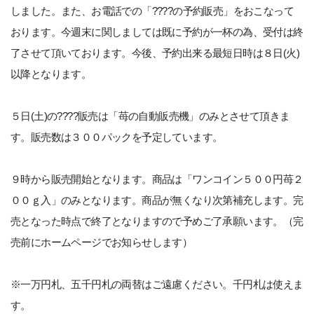
しました。また、お電話での「????の予約販売」をおこなって
おります。今週末に関しましては既に予約が一杯の為、受付は終
了させて頂いております。今後、予約出来る最短日時は８日(火)
以降となります。
５日(土)の????販売は「苺の自動販売機」のみとさせて頂きま
す。販売数は３００パックを予定しています。
９時から販売開始となります。商品は「ワンコイン５００円苺２
００ｇ入」のみとなります。商品が無くなり次第補充します。完
売となった時点で終了となりますので予めご了承願います。（完
売前にホームページでお知らせします）
※一万円札、五千円札の両替はご遠慮ください。千円札は使えま
す。