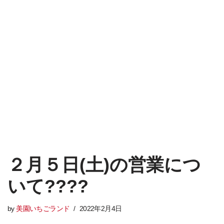
２月５日(土)の営業につ
いて????
by
美園いちごランド
2022年2月4日