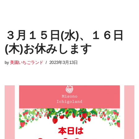
３月１５日(水)、１６日
(木)お休みします
by
美園いちごランド
2023年3月13日