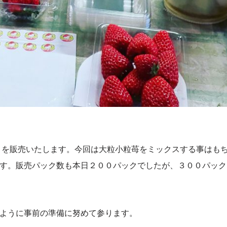
?」を販売いたします。今回は大粒小粒苺をミックスする事はも
す。販売パック数も本日２００パックでしたが、３００パック
ように事前の準備に努めて参ります。