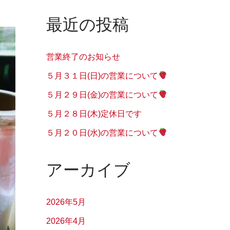
最近の投稿
営業終了のお知らせ
５月３１日(日)の営業について
５月２９日(金)の営業について
５月２８日(木)定休日です
５月２０日(水)の営業について
アーカイブ
2026年5月
2026年4月