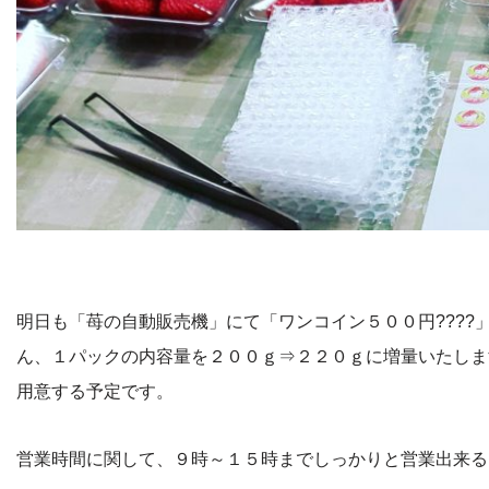
明日も「苺の自動販売機」にて「ワンコイン５００円???
ん、１パックの内容量を２００ｇ⇒２２０ｇに増量いたしま
用意する予定です。
営業時間に関して、９時～１５時までしっかりと営業出来る