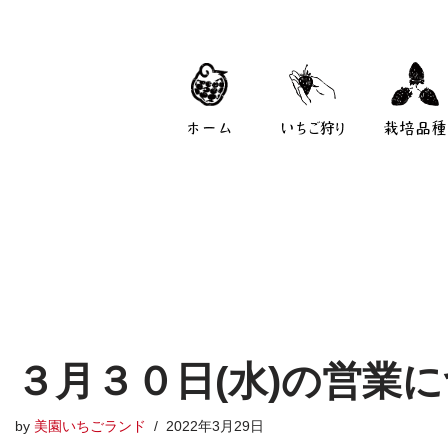
ホーム
いちご狩り
栽培品種
３月３０日(水)の営業に
by
美園いちごランド
2022年3月29日