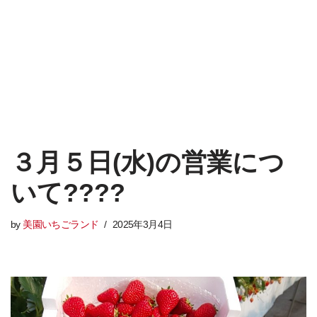
３月５日(水)の営業につ
いて????
by
美園いちごランド
2025年3月4日