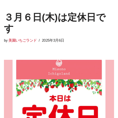
３月６日(木)は定休日で
す
by
美園いちごランド
2025年3月6日