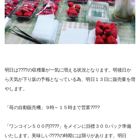
明日は????の収穫量が一気に増える状況となります。明後日か
ら天気が下り坂の予報となっている為、明日１３日に販売量を増
やします。
「苺の自動販売機」９時～１５時まで営業????
「ワンコイン５００円????」をメインに目標３００パック準備
いたします。美味しい????の時期には限りがあります。明日