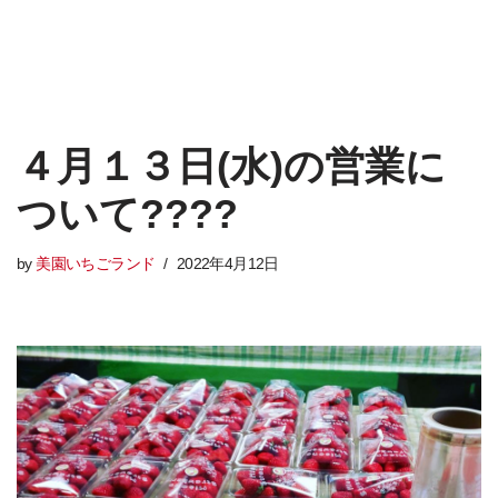
４月１３日(水)の営業に
ついて????
by
美園いちごランド
2022年4月12日