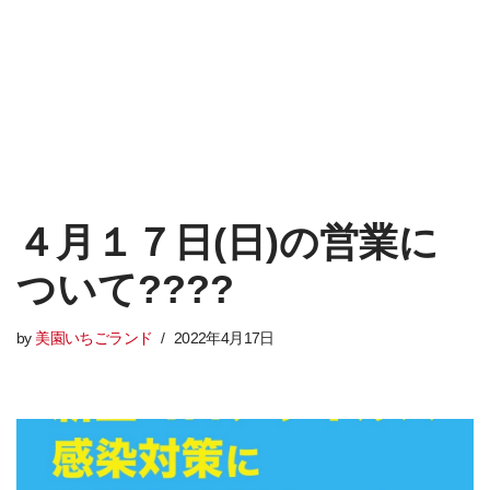
４月１７日(日)の営業に
ついて????
by
美園いちごランド
2022年4月17日