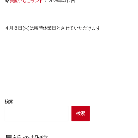
by
美園いちごランド
2025年4月7日
４月８日(火)は臨時休業日とさせていただきます。
検索
検索