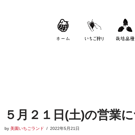
ホーム
いちご狩り
栽培品種
５月２１日(土)の営業に
by
美園いちごランド
2022年5月21日