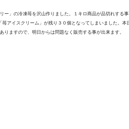
リー」の冷凍苺を沢山作りました。１キロ商品が品切れする事
「苺アイスクリーム」が残り３０個となってしまいました。本
ありますので、明日からは問題なく販売する事が出来ます。