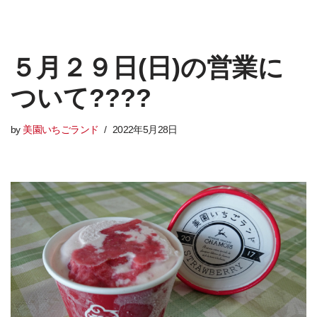
５月２９日(日)の営業に
ついて????
by
美園いちごランド
2022年5月28日