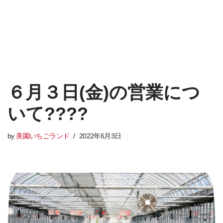
６月３日(金)の営業につ
いて????
by
美園いちごランド
2022年6月3日