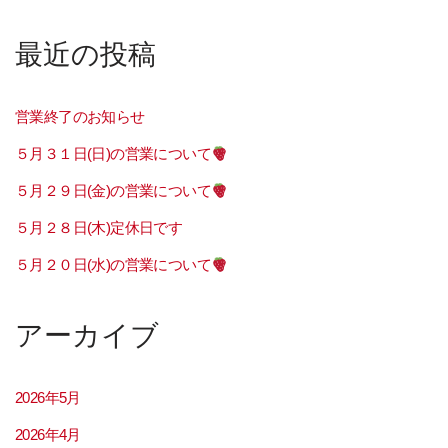
最近の投稿
営業終了のお知らせ
５月３１日(日)の営業について
５月２９日(金)の営業について
５月２８日(木)定休日です
５月２０日(水)の営業について
アーカイブ
2026年5月
2026年4月