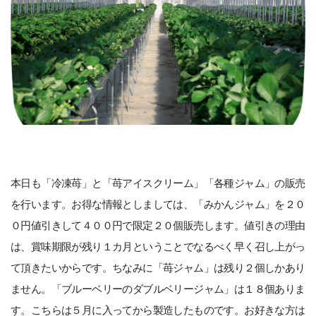
本日も「冷凍苺」と「苺アイスクリーム」「各種ジャム」の販売
を行います。お得な情報としましては、「みかんジャム」を２０
０円値引きして４００円で限定２０個販売します。値引きの理由
は、賞味期限が残り１カ月ということでなるべく早く召し上がっ
て頂きたいからです。ちなみに「苺ジャム」は残り２個しかあり
ません。「ブルーベリーのダブルベリージャム」は１８個ありま
す。こちらは５月に入ってから製造したものです。お好きな方は