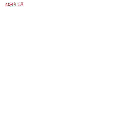
2024年1月
2023年12月
2023年11月
2023年9月
2023年8月
2023年7月
2023年6月
2023年5月
2023年4月
2023年3月
2023年2月
2023年1月