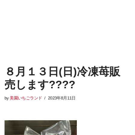
８月１３日(日)冷凍苺販
売します????
by
美園いちごランド
2023年8月11日